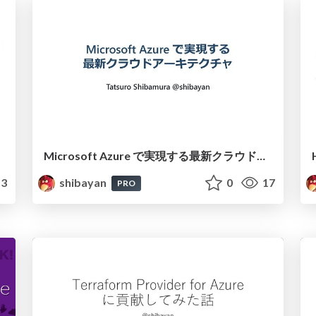
Microsoft Azure で実現する最新クラウドアーキテクチャ
3
shibayan
0
17
PRO