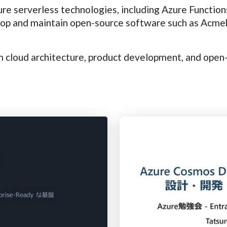
Azure serverless technologies, including Azure Functi
lop and maintain open-source software such as Acmebo
m cloud architecture, product development, and open-