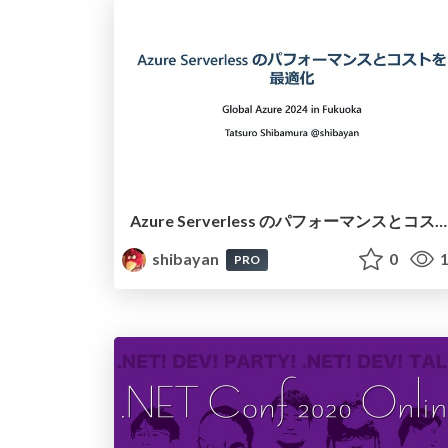
Azure Serverless のパフォーマンスとコストを 最適化
shibayan
0
1
PRO