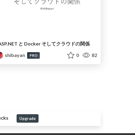
ASP.NET と Docker そしてクラウドの関係
shibayan
0
82
PRO
ecks
Upgrade