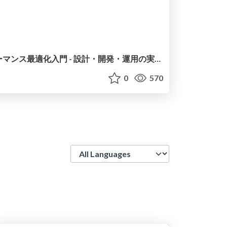
Azure Cosmos DB パフォーマンス最適化入門 - 設計・開発・運用の実践テクニック
0
570
Language