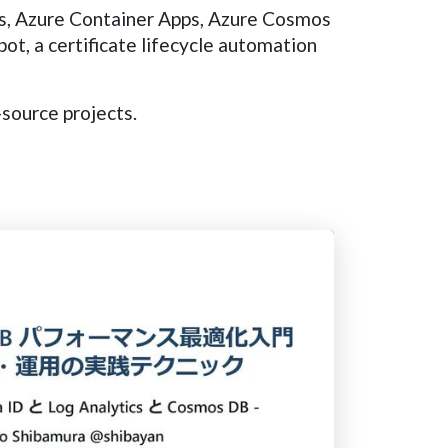
ons, Azure Container Apps, Azure Cosmos
t, a certificate lifecycle automation
source projects.