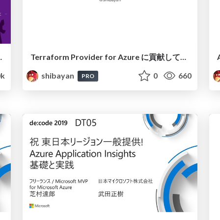
 リリース記念パーティートーク
Terraform Provider for Azure に貢献してみた話
k
shibayan
0
660
PRO